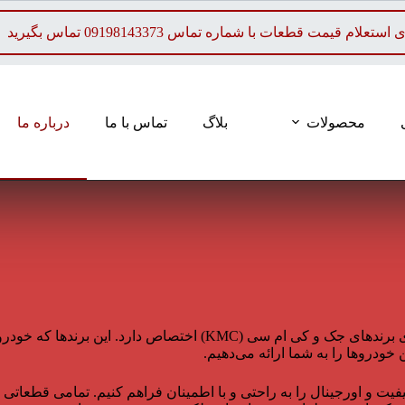
م قیمت قطعات با شماره تماس 09198143373 تماس بگیرید
محصولات
بلاگ
تماس با ما
درباره ما
فروشگاه ما به‌طور ویژه به عرضه قطعات یدکی اصلی برای خودروهای برن
ودروها را به شما ارائه می‌دهیم.
ت و اورجینال را به راحتی و با اطمینان فراهم کنیم. تمامی قطعاتی ک