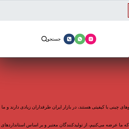
جستجو
دهای جک و کی ام سی (KMC) اختصاص دارد. این برندها که خودروهای چینی با کیفیتی هستند، در بازار ایران طرفداران زیادی دارند و ما
ه ما عرضه می‌کنیم، از تولیدکنندگان معتبر و بر اساس استانداردهای